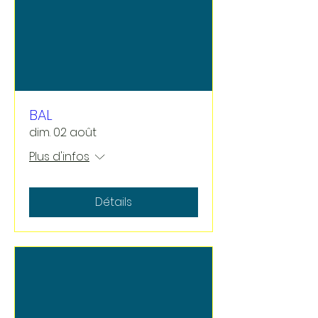
BAL
dim. 02 août
Plus d'infos
Détails