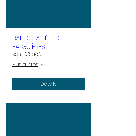
BAL DE LA FÊTE DE
FALGUIÈRES
sam. 08 août
Plus d'infos
Détails