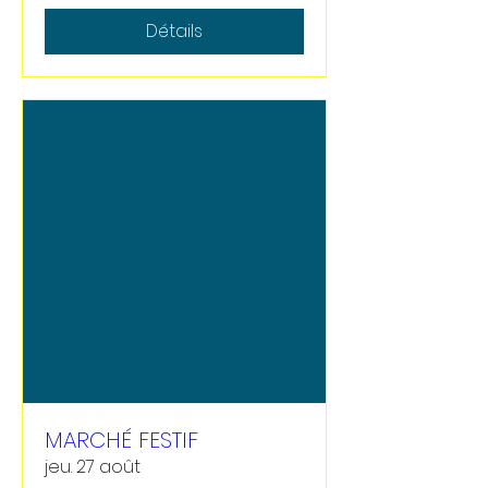
Détails
MARCHÉ FESTIF
jeu. 27 août