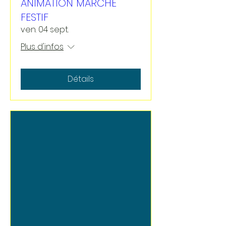
ANIMATION MARCHÉ
FESTIF
ven. 04 sept.
Plus d'infos
Détails