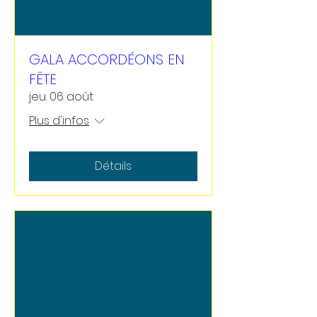
GALA ACCORDÉONS EN
FÊTE
jeu. 06 août
Plus d'infos
Détails