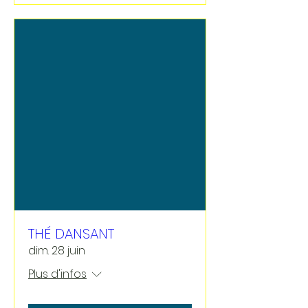
THÉ DANSANT
dim. 28 juin
Plus d'infos