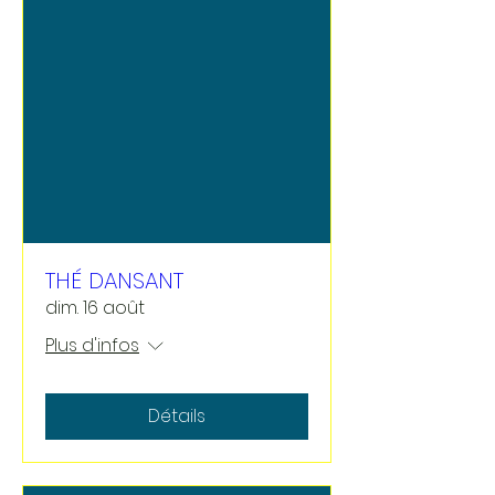
THÉ DANSANT
dim. 16 août
Plus d'infos
Détails