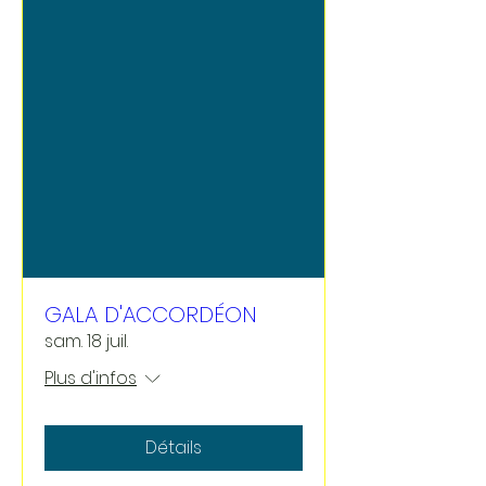
GALA D'ACCORDÉON
sam. 18 juil.
Plus d'infos
Détails