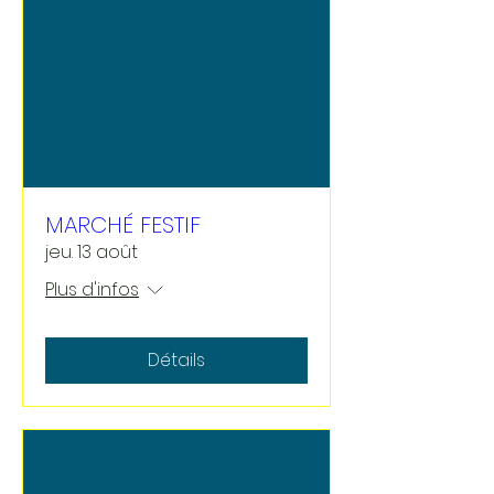
MARCHÉ FESTIF
jeu. 13 août
Plus d'infos
Détails