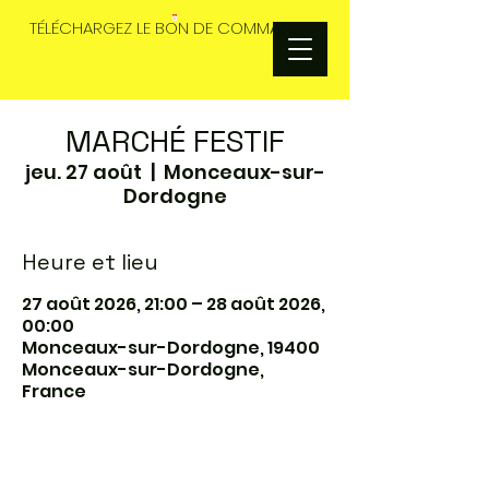
TÉLÉCHARGEZ LE BON DE COMMANDES
MARCHÉ FESTIF
jeu. 27 août
  |  
Monceaux-sur-
Dordogne
Heure et lieu
27 août 2026, 21:00 – 28 août 2026,
00:00
Monceaux-sur-Dordogne, 19400
Monceaux-sur-Dordogne,
France