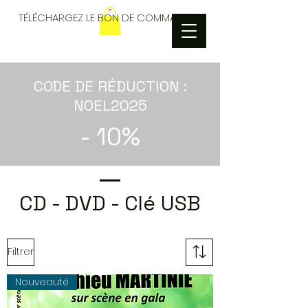
TÉLÉCHARGEZ LE BON DE COMMANDES
CODE DE RÉDUCTION :
NOEL2025
- 10%
CD - DVD - Clé USB
Filtrer
Nouveauté