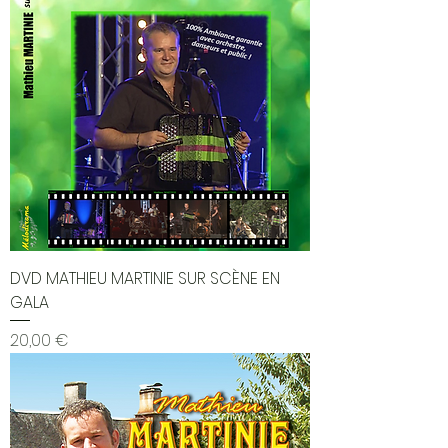
DVD MATHIEU MARTINIE SUR SCÈNE EN
GALA
Prix
20,00 €