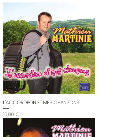
L'ACCORDÉON ET MES CHANSONS
Prix
10,00 €