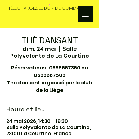
TÉLÉCHARGEZ LE BON DE COMMANDES
THÉ DANSANT
dim. 24 mai
  |  
Salle
Polyvalente de La Courtine
Réservations : 0555667360 ou
0555667505
Thé dansant organisé par le club
de la Liège
Heure et lieu
24 mai 2026, 14:30 – 19:30
Salle Polyvalente de La Courtine,
23100 La Courtine, France