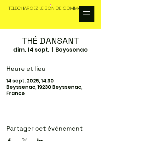
TÉLÉCHARGEZ LE BON DE COMMANDES
THÉ DANSANT
dim. 14 sept.
  |  
Beyssenac
Heure et lieu
14 sept. 2025, 14:30
Beyssenac, 19230 Beyssenac,
France
Partager cet événement