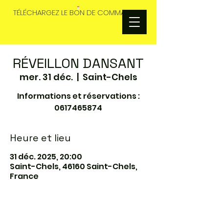
TÉLÉCHARGEZ LE BON DE COMMANDES
RÉVEILLON DANSANT
mer. 31 déc.
  |  
Saint-Chels
Informations et réservations :
0617465874
Heure et lieu
31 déc. 2025, 20:00
Saint-Chels, 46160 Saint-Chels,
France