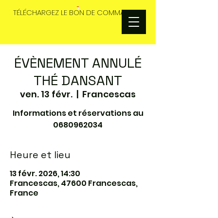
TÉLÉCHARGEZ LE BON DE COMMANDES
ÉVÈNEMENT ANNULÉ
THÉ DANSANT
ven. 13 févr.
  |  
Francescas
Informations et réservations au
0680962034
Heure et lieu
13 févr. 2026, 14:30
Francescas, 47600 Francescas,
France