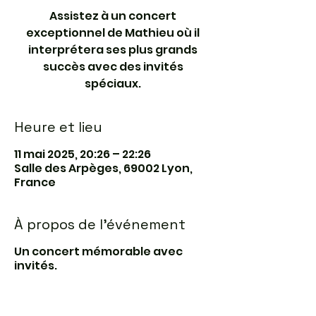
Assistez à un concert
exceptionnel de Mathieu où il
interprétera ses plus grands
succès avec des invités
spéciaux.
Heure et lieu
11 mai 2025, 20:26 – 22:26
Salle des Arpèges, 69002 Lyon,
France
À propos de l'événement
Un concert mémorable avec
invités.