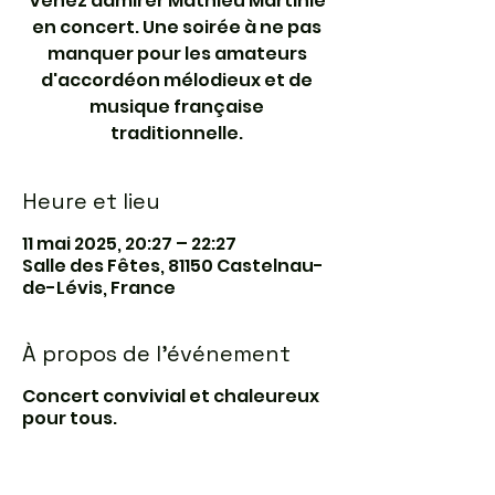
Venez admirer Mathieu Martinie
en concert. Une soirée à ne pas
manquer pour les amateurs
d'accordéon mélodieux et de
musique française
traditionnelle.
Heure et lieu
11 mai 2025, 20:27 – 22:27
Salle des Fêtes, 81150 Castelnau-
de-Lévis, France
À propos de l'événement
Concert convivial et chaleureux
pour tous.