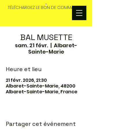
TÉLÉCHARGEZ LE BON DE COMMANDES
BAL MUSETTE
sam. 21 févr.
  |  
Albaret-
Sainte-Marie
Heure et lieu
21 févr. 2026, 21:30
Albaret-Sainte-Marie, 48200
Albaret-Sainte-Marie, France
Partager cet événement