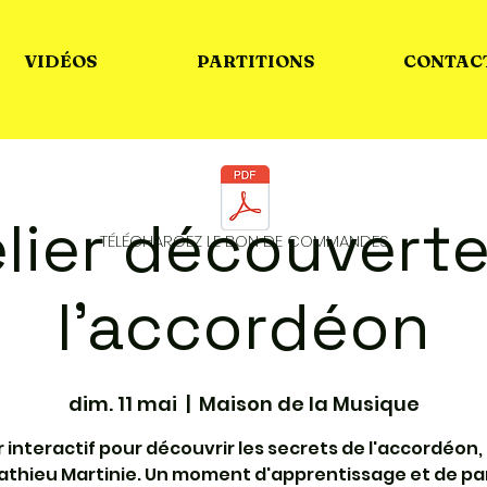
VIDÉOS
PARTITIONS
CONTAC
lier découvert
TÉLÉCHARGEZ LE BON DE COMMANDES
l'accordéon
dim. 11 mai
  |  
Maison de la Musique
r interactif pour découvrir les secrets de l'accordéon
athieu Martinie. Un moment d'apprentissage et de pa