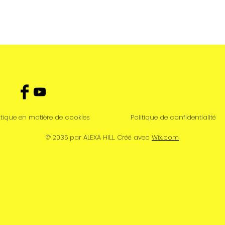
itique en matière de cookies
Politique de confidentialité
© 2035 par ALEXA HILL. Créé avec
Wix.com