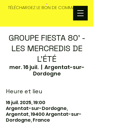
TÉLÉCHARGEZ LE BON DE COMMANDES
GROUPE FIESTA 80' -
LES MERCREDIS DE
L'ÉTÉ
mer. 16 juil.
  |  
Argentat-sur-
Dordogne
Heure et lieu
16 juil. 2025, 19:00
Argentat-sur-Dordogne,
Argentat, 19400 Argentat-sur-
Dordogne, France